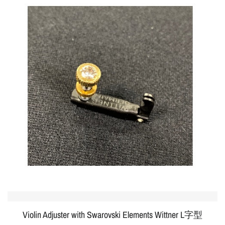
Violin Adjuster with Swarovski Elements Wittner L字型