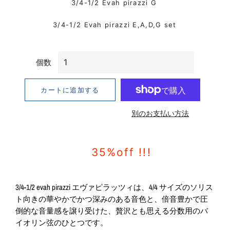
3/4-1/2 Evah pirazzi G
3/4-1/2 Evah pirazzi E,A,D,G set
個数
カートに追加する
別のお支払い方法
35%off !!!
3/4-1/2 evah pirazzi エヴァピラッツィは、4/4 サイズのソリス
ト向きの華やかでかつ深みのある音色と、倍音豊かで圧
倒的な音量感を譲り受けた、贅沢とも思える分数用のバ
イオリン弦のひとつです。